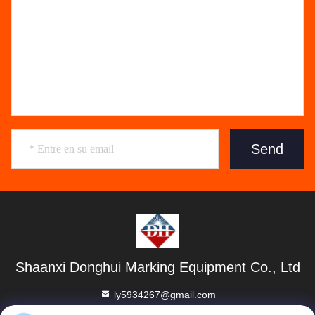
Send
Shaanxi Donghui Marking Equipment Co., Ltd
ly5934267@gmail.com