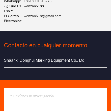
WhatsApp:
+8618991316275
- ¿ Qué Es
wenzan5188
Eso?:
El Correo
wenzan518@gmail.com
Electrónico:
Contacto en cualquier momento
Shaanxi Donghui Marking Equipment Co., Ltd