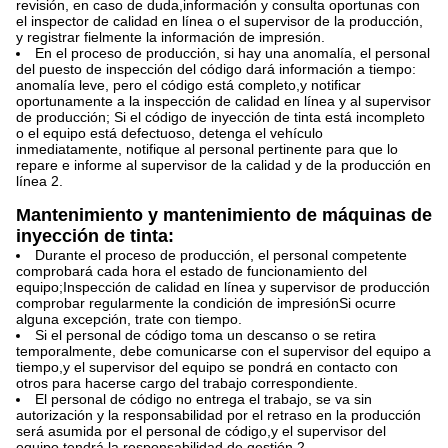
revisión, en caso de duda,información y consulta oportunas con
el inspector de calidad en línea o el supervisor de la producción,
y registrar fielmente la información de impresión.
En el proceso de producción, si hay una anomalía, el personal
del puesto de inspección del código dará información a tiempo:
anomalía leve, pero el código está completo,y notificar
oportunamente a la inspección de calidad en línea y al supervisor
de producción; Si el código de inyección de tinta está incompleto
o el equipo está defectuoso, detenga el vehículo
inmediatamente, notifique al personal pertinente para que lo
repare e informe al supervisor de la calidad y de la producción en
línea 2.
Mantenimiento y mantenimiento de máquinas de
inyección de tinta:
Durante el proceso de producción, el personal competente
comprobará cada hora el estado de funcionamiento del
equipo;Inspección de calidad en línea y supervisor de producción
comprobar regularmente la condición de impresiónSi ocurre
alguna excepción, trate con tiempo.
Si el personal de código toma un descanso o se retira
temporalmente, debe comunicarse con el supervisor del equipo a
tiempo,y el supervisor del equipo se pondrá en contacto con
otros para hacerse cargo del trabajo correspondiente.
El personal de código no entrega el trabajo, se va sin
autorización y la responsabilidad por el retraso en la producción
será asumida por el personal de código,y el supervisor del
equipo tendrá la responsabilidad de gestión 2.