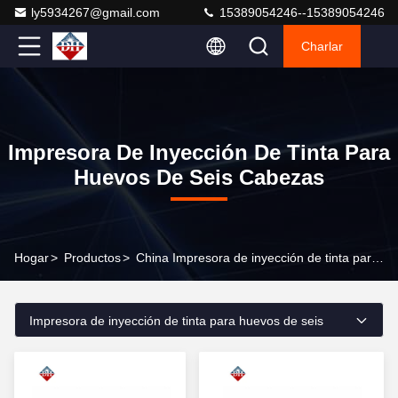
ly5934267@gmail.com
15389054246--15389054246
Charlar
Impresora De Inyección De Tinta Para
Huevos De Seis Cabezas
Hogar
>
Productos
>
China Impresora de inyección de tinta para huevos de seis cabezas
Impresora de inyección de tinta para huevos de seis
cabezas