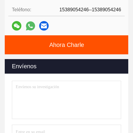
Teléfono:
15389054246--15389054246
Ahora Charle
Envíenos