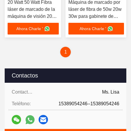
20 Watt 50 Watt Fibra
Máquina de marcado por
láser de marcado de la
láser de fibra de 50w 20w
máquina de visión 20w
30w para gabinete de
30w 50w
metal
Ahora Charle '
Ahora Charle '
1
Contactos
Contactos:
Ms. Lisa
Teléfono:
15389054246--15389054246