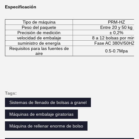
Especificación
Tipo de máquina
PRM-HZ
Peso del paquete
Entre 20 y 50 kg
Precisión de medición
± 0,2%
velocidad de embalaje
8 a 12 bolsas por minut
suministro de energía
Fase AC 380V/50HZ/3
Requisitos para las fuentes de
0.5-0.7Mpa
aire
Tags:
Sistemas de llenado de bolsas a granel
Máquinas de embalaje giratorias
Máquina de rellenar enorme de bolso