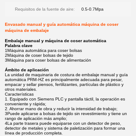
Requisitos de la fuente de aire:
0.5-0.7Mpa
Envasado manual y guía automática máquina de coser
máquina de embalaje
Embalaje manual y máquina de coser automática
Palabra clave
1Máquina automática para coser bolsas
2Máquina de coser bolsas de tejido
3Máquina para coser bolsas de alimentación
Ámbito de aplicación
La unidad de maquinaria de costura de embalaje manual y guía
automática PRM-HZ es principalmente adecuada para pesar,
empacar y sellar piensos, fertilizantes, partículas de plástico y
otros materiales.
Características
1. Equipado con Siemens PLC y pantalla táctil, la operación es
conveniente y rápida;
2. Ahorrar mano de obra y reducir la intensidad de trabajo;
3Puede aplicarse a bolsas de tejido sin revestimiento y tiene un
rango de aplicación más amplio;
4La parte trasera puede equiparse con un detector de peso,
detector de metales y sistema de paletización para formar una
línea de producción completa.