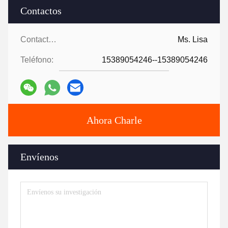
Contactos
Contactos:
Ms. Lisa
Teléfono:
15389054246--15389054246
Ahora Charle
Envíenos