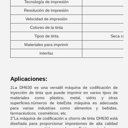
Tecnología de impresión
Resolución de impresión
Velocidad de impresión
Colores de la tinta
Tipos de tinta
Seca rápi
Materiales para imprimir
Interfaz
Aplicaciones:
1La DH630 es una versátil máquina de codificación de
inyección de tinta que puede imprimir en varios tipos de
materiales como plástico, metal, vidrio y otras
superficies.números de loteEsta máquina es adecuada
para varias industrias como alimentos y bebidas,
farmacéuticos, cosméticos, etc.
2"La máquina de codificación a chorro de tinta DH630 está
diseñada para proporcionar impresiones de alta calidad