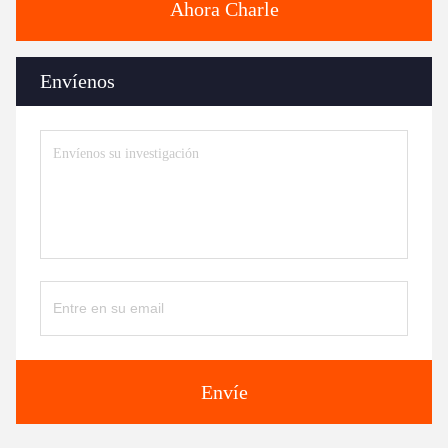
Ahora Charle
Envíenos
Envíe