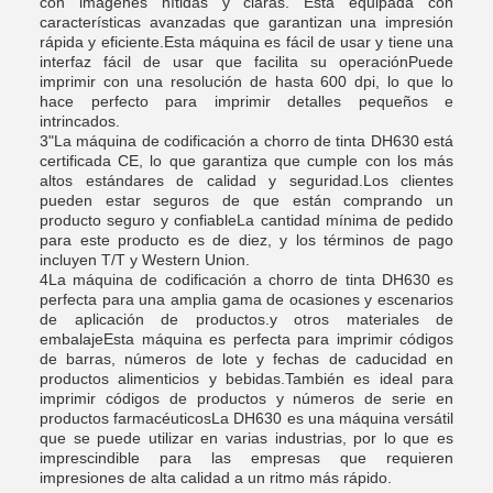
con imágenes nítidas y claras. Está equipada con
características avanzadas que garantizan una impresión
rápida y eficiente.Esta máquina es fácil de usar y tiene una
interfaz fácil de usar que facilita su operaciónPuede
imprimir con una resolución de hasta 600 dpi, lo que lo
hace perfecto para imprimir detalles pequeños e
intrincados.
3"La máquina de codificación a chorro de tinta DH630 está
certificada CE, lo que garantiza que cumple con los más
altos estándares de calidad y seguridad.Los clientes
pueden estar seguros de que están comprando un
producto seguro y confiableLa cantidad mínima de pedido
para este producto es de diez, y los términos de pago
incluyen T/T y Western Union.
4La máquina de codificación a chorro de tinta DH630 es
perfecta para una amplia gama de ocasiones y escenarios
de aplicación de productos.y otros materiales de
embalajeEsta máquina es perfecta para imprimir códigos
de barras, números de lote y fechas de caducidad en
productos alimenticios y bebidas.También es ideal para
imprimir códigos de productos y números de serie en
productos farmacéuticosLa DH630 es una máquina versátil
que se puede utilizar en varias industrias, por lo que es
imprescindible para las empresas que requieren
impresiones de alta calidad a un ritmo más rápido.