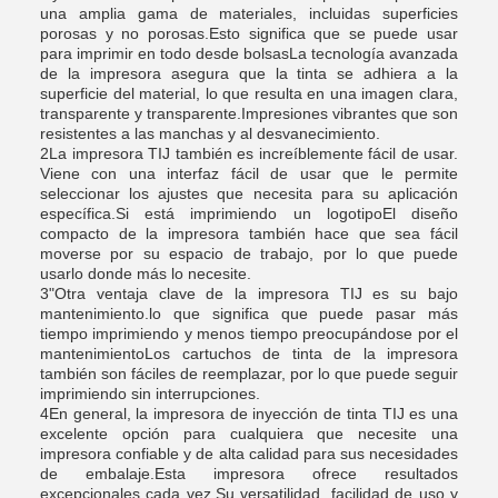
una amplia gama de materiales, incluidas superficies
porosas y no porosas.Esto significa que se puede usar
para imprimir en todo desde bolsasLa tecnología avanzada
de la impresora asegura que la tinta se adhiera a la
superficie del material, lo que resulta en una imagen clara,
transparente y transparente.Impresiones vibrantes que son
resistentes a las manchas y al desvanecimiento.
2La impresora TIJ también es increíblemente fácil de usar.
Viene con una interfaz fácil de usar que le permite
seleccionar los ajustes que necesita para su aplicación
específica.Si está imprimiendo un logotipoEl diseño
compacto de la impresora también hace que sea fácil
moverse por su espacio de trabajo, por lo que puede
usarlo donde más lo necesite.
3"Otra ventaja clave de la impresora TIJ es su bajo
mantenimiento.lo que significa que puede pasar más
tiempo imprimiendo y menos tiempo preocupándose por el
mantenimientoLos cartuchos de tinta de la impresora
también son fáciles de reemplazar, por lo que puede seguir
imprimiendo sin interrupciones.
4En general, la impresora de inyección de tinta TIJ es una
excelente opción para cualquiera que necesite una
impresora confiable y de alta calidad para sus necesidades
de embalaje.Esta impresora ofrece resultados
excepcionales cada vez.Su versatilidad, facilidad de uso y